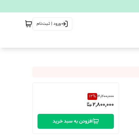
ورود | ثبت‌نام
12
%
3,200,000
2,800,000
افزودن به سبد خرید