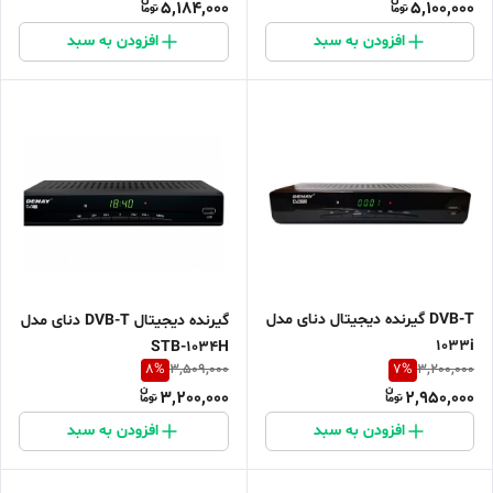
5,184,000
5,100,000
افزودن به سبد
افزودن به سبد
DVB-T گیرنده دیجیتال دنای مدل
گیرنده دیجیتال DVB-T دنای مدل
1033i
STB-1034H
8
%
7
%
3,509,000
3,200,000
3,200,000
2,950,000
افزودن به سبد
افزودن به سبد