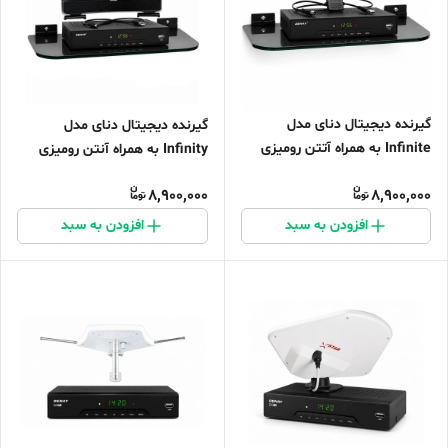
گیرنده دیجیتال دنای مدل
گیرنده دیجیتال دنای مدل
Infinite به همراه آتتن رومیزی
Infinity به همراه آنتن رومیزی
هانی و شلف دیواری پک کامل
سیما باخ و شلف دیواری
8,900,000
8,900,000
افزودن به سبد
افزودن به سبد