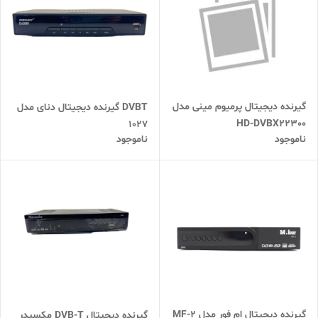
گیرنده دیجیتال پرمیوم مینی مدل
DVBT گیرنده دیجیتال دنای مدل
HD-DVBX22300
1027
ناموجود
ناموجود
گیرنده دیجیتال ام فور مدل MF-2
گیرنده دیجیتال DVB-T مکسیدر