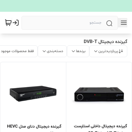
گیرنده دیجیتال DVB-T
پربازدیدترین
برندها
دسته‌بندی
فقط محصولات موجود
گیرنده دیجیتال داخلی استارست
گیرنده دیجیتال دنای مدل HEVC