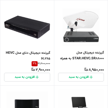
گیرنده دیجیتال مدل
گیرنده دیجیتال دنای مدل HEVC
STAR.HEVC.SR88000 به همراه
H.265
9
%
3,200,000
آنتن هوایی STAR
2,900,000
8,950,000
افزودن به سبد
افزودن به سبد