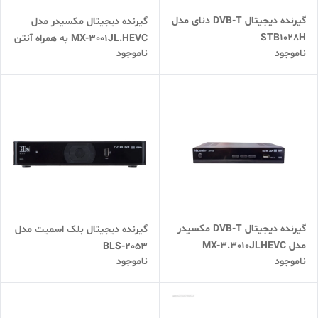
گیرنده دیجیتال DVB-T دنای مدل
گیرنده دیجیتال مکسیدر مدل
STB1028H
MX-3001JL.HEVC به همراه آنتن
ناموجود
ناموجود
رومیزی امگا
گیرنده دیجیتال DVB-T مکسیدر
گیرنده دیجیتال بلک اسمیت مدل
مدل MX-3.3010JLHEVC
BLS-2053
ناموجود
ناموجود