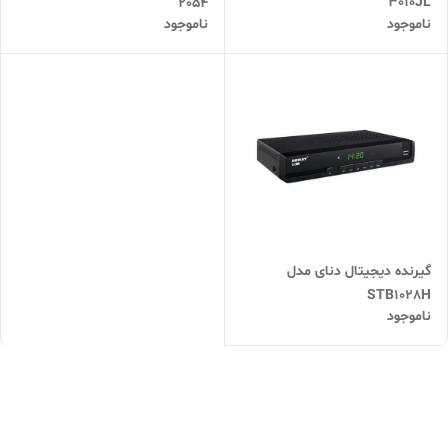
3010JL
2054
ناموجود
ناموجود
گیرنده دیجیتال دنای مدل
STB1028H
ناموجود