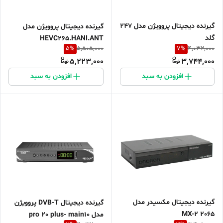
گیرنده دیجیتال پروویژن مدل 247
گیرنده دیجیتال پروویژن مدل
گلد
HEVC265.HANI.ANT
5
%
7
%
5,505,000
4,032,000
5,223,000
3,744,000
افزودن به سبد
افزودن به سبد
گیرنده دیجیتال مکسیدر مدل
گیرنده دیجیتال DVB-T پروویژن
MX-2 2065
مدل pro 20 plus- main10