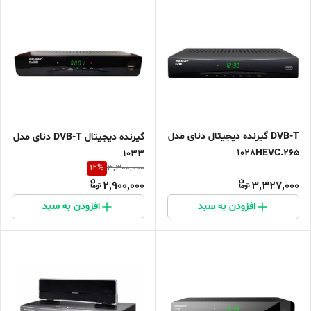
DVB-T گیرنده دیجیتال دنای مدل
گیرنده دیجیتال DVB-T دنای مدل
1028HEVC.265
1033
12
%
3,300,000
2,900,000
3,327,000
افزودن به سبد
افزودن به سبد