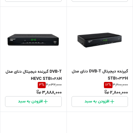
گیرنده دیجیتال DVB-T دنای مدل
DVB-T گیرنده دیجیتال دنای مدل
STB1033H
HEVC STB1028H
3
%
12
%
4,032,000
3,200,000
3,888,000
2,800,000
افزودن به سبد
افزودن به سبد