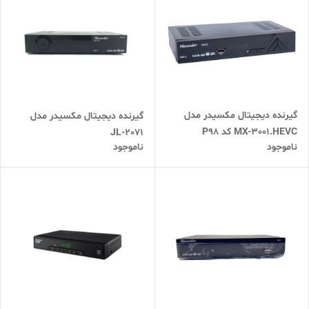
گیرنده دیجیتال مکسیدر مدل
گیرنده دیجیتال مکسیدر مدل
MX-3001.HEVC کد P98
2071-JL
ناموجود
ناموجود