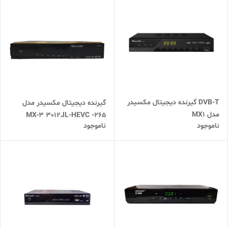
DVB-T گیرنده دیجیتال مکسیدر
گیرنده دیجیتال مکسیدر مدل
مدل MX1
265- MX-3 3012JL-HEVC
ناموجود
ناموجود