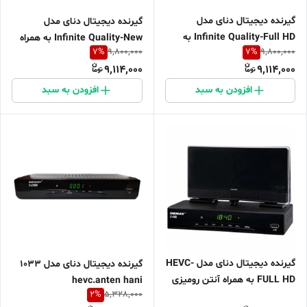
گیرنده دیجیتال دنای مدل
گیرنده دیجیتال دنای مدل
Infinite Quality-Full HD به
Infinite Quality-New به همراه
7
%
7
%
9,800,000
9,800,000
همراه آنتن هوایی استار
آنتن هوایی سیما باخ
9,114,000
9,114,000
افزودن به سبد
افزودن به سبد
گیرنده دیجیتال دنای مدل HEVC-
گیرنده دیجیتال دنای مدل 1033
FULL HD به همراه آنتن رومیزی
hevc.anten hani
2
%
5,328,000
سیما باخ