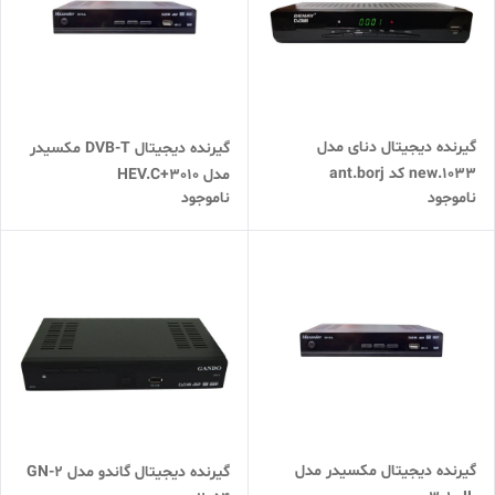
گیرنده دیجیتال دنای مدل
گیرنده دیجیتال DVB-T مکسیدر
1033.new کد ant.borj
مدل HEV.C+3010
ناموجود
ناموجود
گیرنده دیجیتال مکسیدر مدل
گیرنده دیجیتال گاندو مدل GN-2