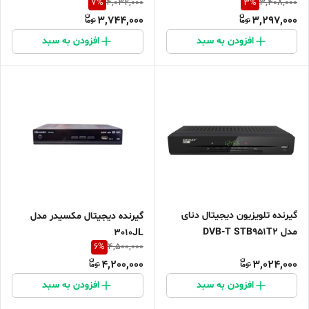
7
%
3
%
4,032,000
3,408,000
3,744,000
3,297,000
افزودن به سبد
افزودن به سبد
گیرنده تلویزیون دیجیتال دنای
گیرنده دیجیتال مکسیدر مدل
مدل DVB-T STB951T2
3010JL
6
%
4,500,000
4,200,000
3,024,000
افزودن به سبد
افزودن به سبد