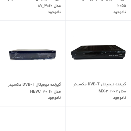
2055
مدل 3012_87
ناموجود
ناموجود
گیرنده دیجیتال DVB-T مکسیدر
گیرنده دیجیتال DVB-T مکسیدر
مدل MX-2 2062
مدل HEVC_30_12
ناموجود
ناموجود