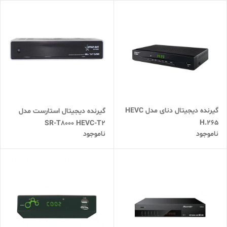
گیرنده دیجیتال دنای مدل HEVC
گیرنده دیجیتال استارست مدل
H.265
SR-T8000 HEVC-T2
ناموجود
ناموجود