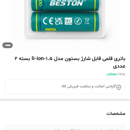
باتری قلمی قابل شارژ بستون مدل 1.5-li-ion بسته ۲
عددی
برند:
بستون
گارانتی اصالت و سلامت فیزیکی کالا
مشخصات