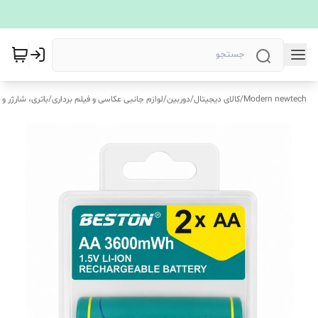
Modern newtech
/
کالای دیجیتال
/
دوربین
/
لوازم جانبی عکاسی و فیلم برداری
/
باتری، شارژر و