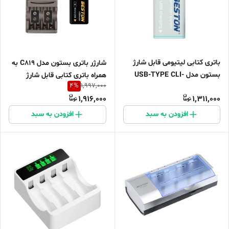
باتری کتابی لیتیومی قابل شارژ
شارژر باتری بستون مدل C819 به
بستون مدل USB-TYPE CLI-
همراه باتری کتابی قابل شارژ
4
%
1,997,000
ION
1,916,000
1,311,000
افزودن به سبد
افزودن به سبد