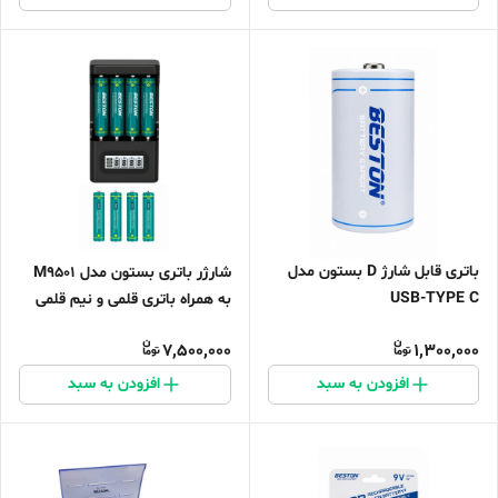
باتری قابل شارژ D بستون مدل
شارژر باتری بستون مدل M9501
USB-TYPE C
به همراه باتری قلمی و نیم قلمی
قابل شارژ بستون بسته ۸ عددی
7,500,000
1,300,000
افزودن به سبد
افزودن به سبد