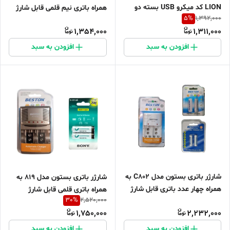
LION کد میکرو USB بسته دو
همراه باتری نیم قلمی قابل شارژ
5
%
1,392,000
عددی
1,354,000
1,311,000
افزودن به سبد
افزودن به سبد
شارژر باتری بستون مدل C802 به
شارژر باتری بستون مدل 819 به
همراه چهار عدد باتری قابل شارژ
همراه باتری قلمی قابل شارژ
30
%
2,520,000
1,750,000
2,232,000
افزودن به سبد
افزودن به سبد