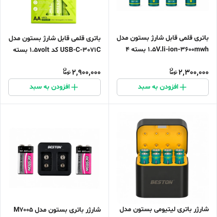
باتری قلمی قابل شارژ بستون مدل
باتری قلمی قابل شارژ بستون مدل
1.5V.li-ion-3600mwh بسته ۴
USB-C-3071C کد 1.5volt بسته
عددی
۴ عددی
2,900,000
2,300,000
افزودن به سبد
افزودن به سبد
شارژر باتری لیتیومی بستون مدل
شارژر باتری بستون مدل M7005