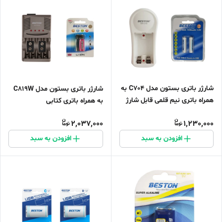
شارژر باتری بستون مدل C704 به
شارژر باتری بستون مدل C819W
همراه باتری نیم قلمی قابل شارژ
به همراه باتری کتابی
2,037,000
1,230,000
افزودن به سبد
افزودن به سبد