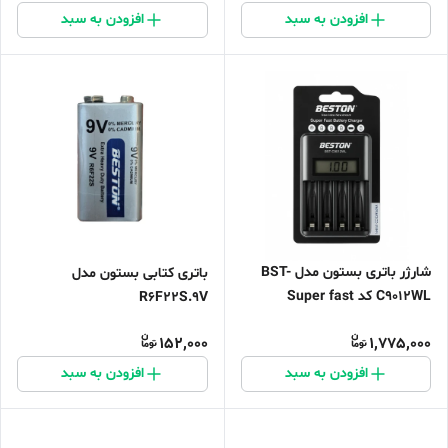
افزودن به سبد
افزودن به سبد
شارژر باتری بستون مدل BST-
باتری کتابی بستون مدل
C9012WL کد Super fast
R6F22S.9V
charger
152,000
1,775,000
افزودن به سبد
افزودن به سبد