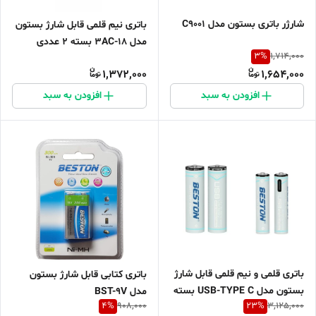
شارژر باتری بستون مدل C9001
باتری نیم قلمی قابل شارژ بستون
مدل 3AC-18 بسته ۲ عددی
3
%
1,714,000
1,372,000
1,654,000
افزودن به سبد
افزودن به سبد
باتری قلمی و نیم قلمی قابل شارژ
باتری کتابی قابل شارژ بستون
بستون مدل USB-TYPE C بسته
مدل BST-9V
4
%
23
%
908,000
3,125,000
4 عددی