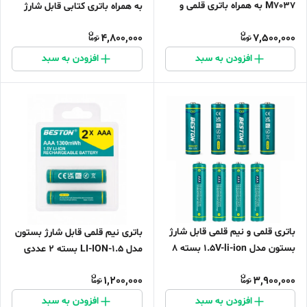
M7037 به همراه باتری قلمی و
به همراه باتری کتابی قابل شارژ
نیم قلمی قابل شارژ بسته ۸ عدی
بسته ۲ عددی
4,800,000
7,500,000
افزودن به سبد
افزودن به سبد
باتری قلمی و نیم قلمی قابل شارژ
باتری نیم قلمی قابل شارژ بستون
بستون مدل 1.5V-li-ion بسته ۸
مدل 1.5-LI-ION بسته ۲ عددی
عددی
1,200,000
3,900,000
افزودن به سبد
افزودن به سبد