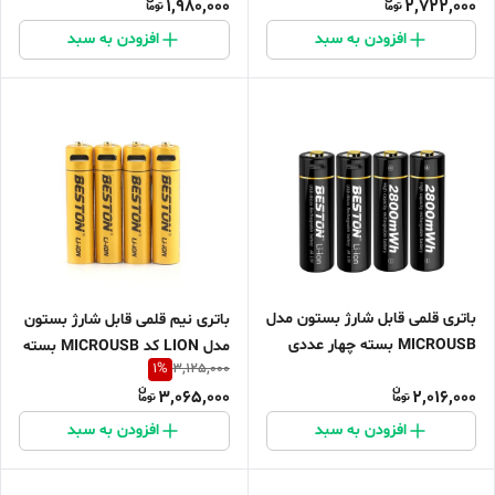
1,980,000
2,722,000
افزودن به سبد
افزودن به سبد
باتری قلمی قابل شارژ بستون مدل
باتری نیم قلمی قابل شارژ بستون
MICROUSB بسته چهار عددی
مدل LION کد MICROUSB بسته
1
%
3,125,000
چهار عددی
3,065,000
2,016,000
افزودن به سبد
افزودن به سبد