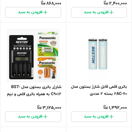
868,000
2,400,000
افزودن به سبد
افزودن به سبد
باتری قلمی قابل شارژ بستون مدل
شارژر باتری بستون مدل BST-
2AC-60 بسته ۲ عددی
C9012 به همراه باتری قلمی و نیم
قلمی قابل شارژ بسته ۴ عددی
3,125,000
1,392,000
افزودن به سبد
افزودن به سبد