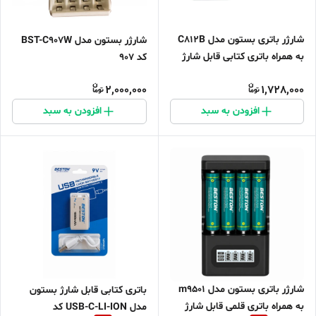
شارژر باتری بستون مدل C812B
شارژر بستون مدل BST-C907W
به همراه باتری کتابی قابل شارژ
کد 907
2,000,000
1,728,000
افزودن به سبد
افزودن به سبد
شارژر باتری بستون مدل m9501
باتری کتابی قابل شارژ بستون
به همراه باتری قلمی قابل شارژ
مدل USB-C-LI-ION کد