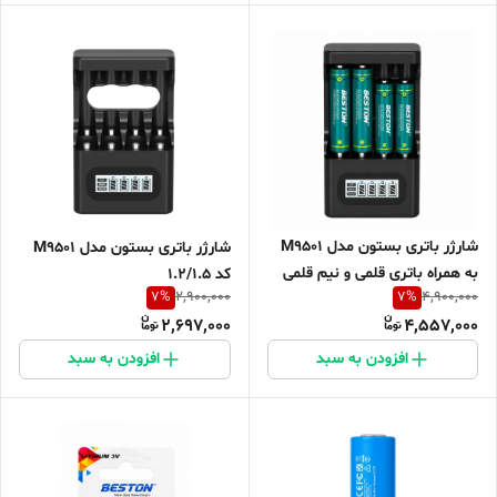
شارژر باتری بستون مدل M9501
شارژر باتری بستون مدل M9501
به همراه باتری قلمی و نیم قلمی
کد 1.2/1.5
7
%
7
%
2,900,000
4,900,000
قابل شارژ بسته 4 عددی
2,697,000
4,557,000
افزودن به سبد
افزودن به سبد