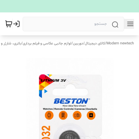
Modern newtech
/
کالای دیجیتال
/
دوربین
/
لوازم جانبی عکاسی و فیلم برداری
/
باتری، شارژر و