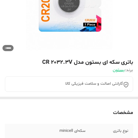
باتری سکه ای بستون مدل CR 2032.3V
برند:
بستون
گارانتی اصالت و سلامت فیزیکی کالا
مشخصات
نوع باتری
سکه‌ای minicell