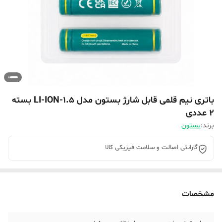
باتری نیم قلمی قابل شارژ بستون مدل 1.5-LI-ION بسته
۲ عددی
برند:
بستون
گارانتی اصالت و سلامت فیزیکی کالا
مشخصات