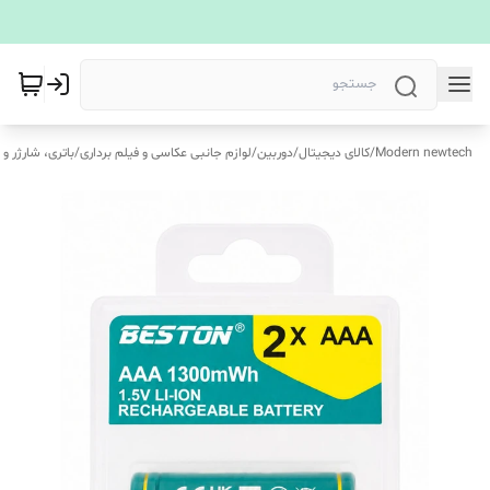
Modern newtech
/
کالای دیجیتال
/
دوربین
/
لوازم جانبی عکاسی و فیلم برداری
/
باتری، شارژر و