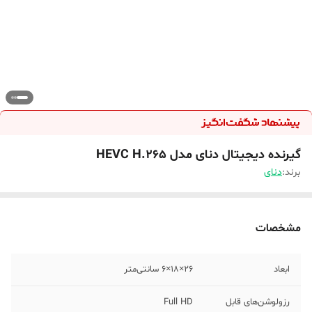
گیرنده دیجیتال دنای مدل HEVC H.265
برند:
دنای
مشخصات
ابعاد
26×18×6 سانتی‌متر
رزولوشن‌های قابل
Full HD