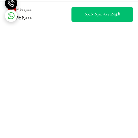
4
%
3,600,000
افزودن به سبد خرید
3,456,000
برگشت به بالا
پرداخت در محل
پرداخت امن