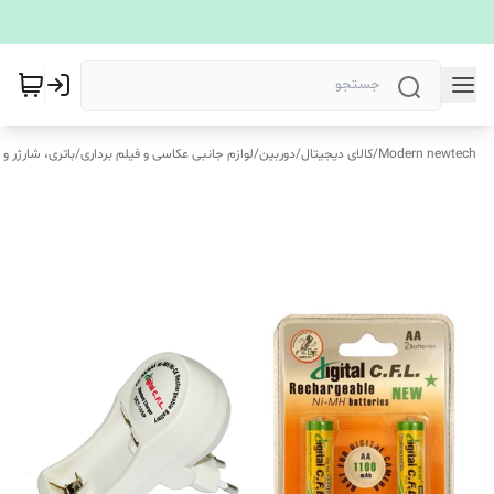
Modern newtech
/
کالای دیجیتال
/
دوربین
/
لوازم جانبی عکاسی و فیلم برداری
/
باتری، شارژر و