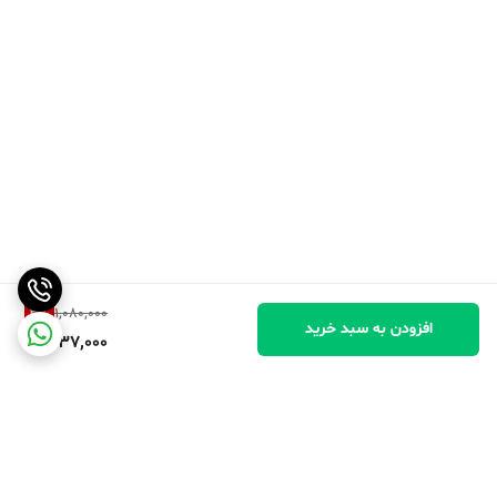
3
%
1,080,000
افزودن به سبد خرید
1,037,000