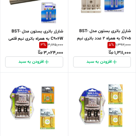
شارژر باتری بستون مدل BST-
شارژر باتری بستون مدل BST-
C705 به همراه 2 عدد باتری نیم
C906W به همراه باتری نیم قلمی
3
%
5
%
3,125,000
1,392,000
قلمی
بسته 2 عددی
3,024,000
1,311,000
افزودن به سبد
افزودن به سبد