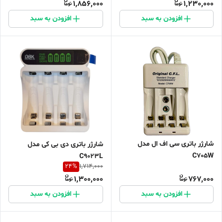
1,856,000
1,230,000
افزودن به سبد
افزودن به سبد
شارژر باتری سی اف ال مدل
شارژر باتری دی بی کی مدل
C705W
C9023L
24
%
1,714,000
1,300,000
767,000
افزودن به سبد
افزودن به سبد