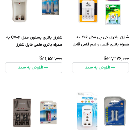
شارژر باتری جی پی مدل 406 به
شارژر باتری بستون مدل C704 به
همراه باتری قلمی و نیم قلمی قابل
همراه باتری قلمی قابل شارژ
شارژ بسته 4 عددی
1,152,000
2,376,000
افزودن به سبد
افزودن به سبد