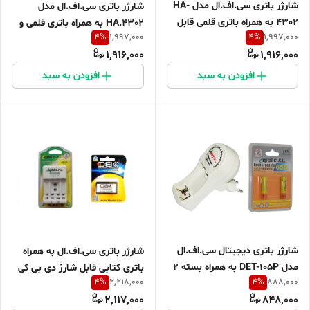
شارژر باتری سی.اف.ال مدل HA-
شارژر باتری سی.اف.ال مدل
4302 به همراه باتری قلمی قابل
HA.4302 به همراه باتری قلمی و
4
%
4
%
1,997,000
1,997,000
شارژ بسته 4 عددی
نیم قلمی قابل شارژ بسته 4 عددی
1,916,000
1,916,000
افزودن به سبد
افزودن به سبد
شارژر باتری دیجیتال سی.اف.ال
شارژر باتری سی.اف.ال به همراه
مدل DET-105P به همراه بسته 2
باتری کتابی قابل شارژ دی بی کی
4
%
4
%
2,218,000
888,000
عددی باتری نیم قلمی شارژی
400MAH
2,117,000
848,000
C.F.L 650mAh