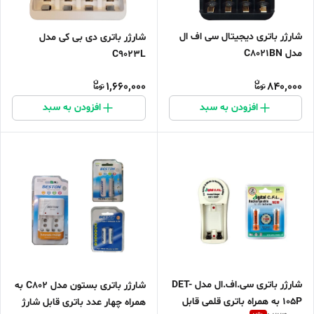
شارژر باتری دیجیتال سی اف ال
شارژر باتری دی بی کی مدل
مدل C8021BN
C9023L
1,660,000
840,000
افزودن به سبد
افزودن به سبد
شارژر باتری سی.اف.ال مدل DET-
شارژر باتری بستون مدل C802 به
105P به همراه باتری قلمی قابل
همراه چهار عدد باتری قابل شارژ