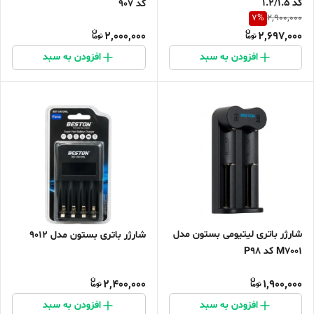
کد 1.2/1.5
کد 907
7
%
2,900,000
2,000,000
2,697,000
افزودن به سبد
افزودن به سبد
شارژر باتری لیتیومی بستون مدل
شارژر باتری بستون مدل 9012
M7001 کد P98
2,400,000
1,900,000
افزودن به سبد
افزودن به سبد