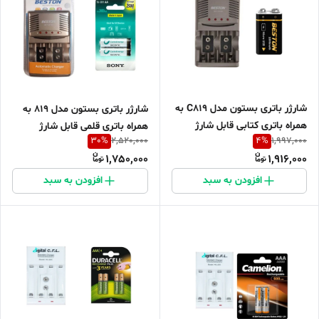
شارژر باتری بستون مدل C819 به
شارژر باتری بستون مدل 819 به
همراه باتری کتابی قابل شارژ
همراه باتری قلمی قابل شارژ
30
%
4
%
2,520,000
1,997,000
1,750,000
1,916,000
افزودن به سبد
افزودن به سبد