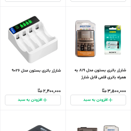
شارژر باتری بستون مدل 819 به
شارژر باتری بستون مدل 9026
همراه باتری قلمی قابل شارژ
2,400,000
3,500,000
افزودن به سبد
افزودن به سبد