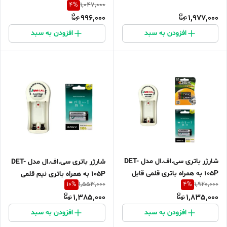
4
%
1,047,000
شارژ
قابل شارژ
996,000
1,977,000
افزودن به سبد
افزودن به سبد
شارژر باتری سی.اف.ال مدل DET-
شارژر باتری سی.اف.ال مدل DET-
105P به همراه باتری قلمی قابل
105P به همراه باتری نیم قلمی
10
%
4
%
1,553,000
1,920,000
شارژ دی بی کی و نیم قلمی سونی
قابل شارژ سونی مجموعه 2 عددی
1,385,000
1,835,000
مجموعه 4 عددی
افزودن به سبد
افزودن به سبد