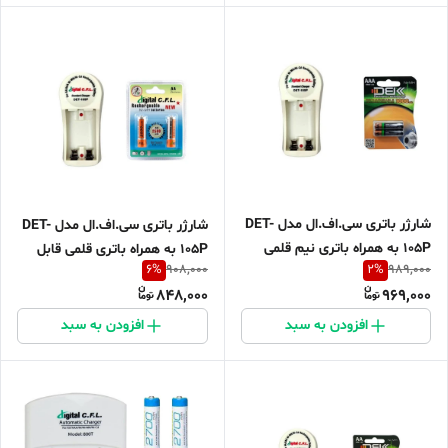
شارژر باتری سی.اف.ال مدل DET-
شارژر باتری سی.اف.ال مدل DET-
105P به همراه باتری نیم قلمی
105P به همراه باتری قلمی قابل
6
%
2
%
908,000
989,000
قابل شارژ بسته 2 عددی
شارژ بسته 2 عددی
848,000
969,000
افزودن به سبد
افزودن به سبد