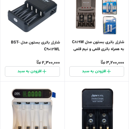
شارژر باتری بستون مدل C819W
شارژر باتری بستون مدل BST-
به همراه باتری قلمی و نیم قلمی
C9012WL
قابل شارژ بستون بسته 4 عددی
2,300,000
3,200,000
افزودن به سبد
افزودن به سبد