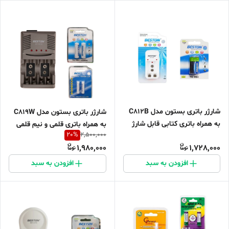
شارژر باتری بستون مدل C812B
شارژر باتری بستون مدل C819W
به همراه باتری کتابی قابل شارژ
به همراه باتری قلمی و نیم قلمی
20
%
2,500,000
قابل شارژ بستون بسته 4 عددی
1,980,000
1,728,000
افزودن به سبد
افزودن به سبد