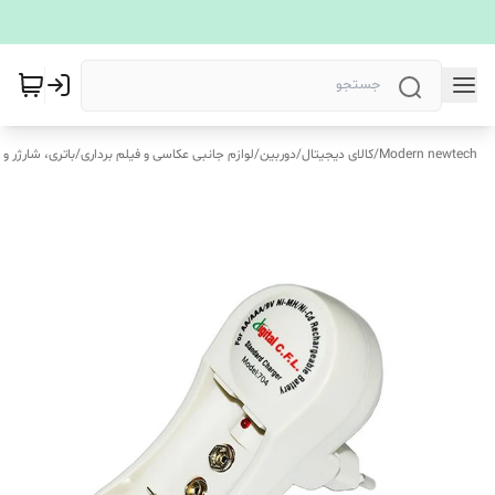
Modern newtech
/
کالای دیجیتال
/
دوربین
/
لوازم جانبی عکاسی و فیلم برداری
/
باتری، شارژر و