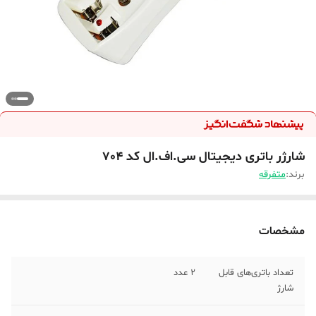
شارژر باتری دیجیتال سی.اف.ال کد 704
برند:
متفرقه
مشخصات
تعداد باتری‌های قابل
2 عدد
شارژ