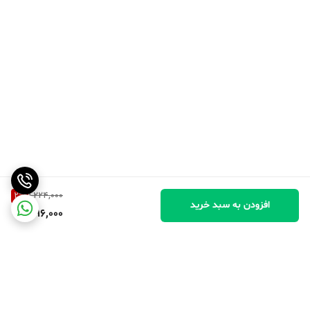
2
%
1,224,000
افزودن به سبد خرید
1,196,000