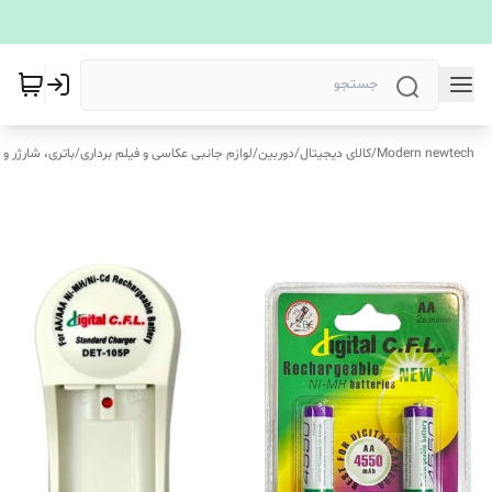
Modern newtech
/
کالای دیجیتال
/
دوربین
/
لوازم جانبی عکاسی و فیلم برداری
/
باتری، شارژر و