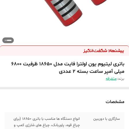
باتری لیتیوم یون اولترا فایت مدل 18650 ظرفیت 6800
میلی آمپر ساعت بسته 2 عددی
برند:
متفرقه
مشخصات
سازگاری با دوربین
انواع دستگاه ها مناسب با باتری 18650 (برای
چراغ قوه، پاوربانک، چراغ های شارژی کمپ و