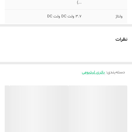
...)
ولتاژ
3.7 ولت DC ولت DC
نظرات
دسته‌بندی
:
باتری لیتیومی