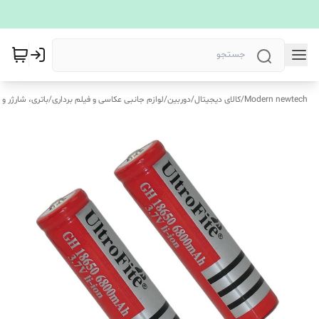
Modern newtech
/
کالای دیجیتال
/
دوربین
/
لوازم جانبی عکاسی و فیلم برداری
/
باتری، شارژر و