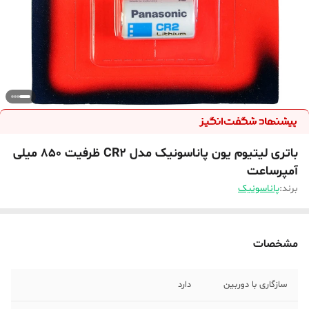
باتری لیتیوم یون پاناسونیک مدل CR2 ظرفیت 850 میلی
آمپرساعت
برند:
پاناسونیک
مشخصات
سازگاری با دوربین
دارد