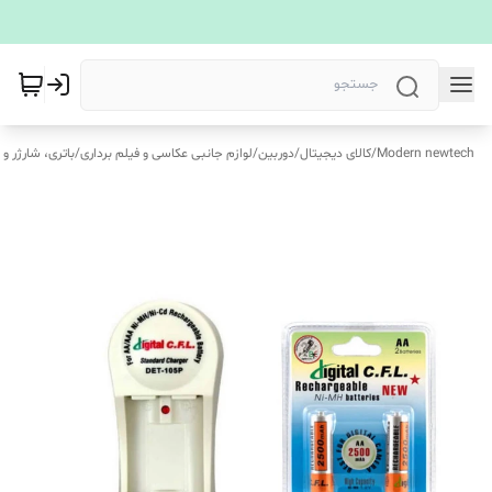
Modern newtech
/
کالای دیجیتال
/
دوربین
/
لوازم جانبی عکاسی و فیلم برداری
/
باتری، شارژر و