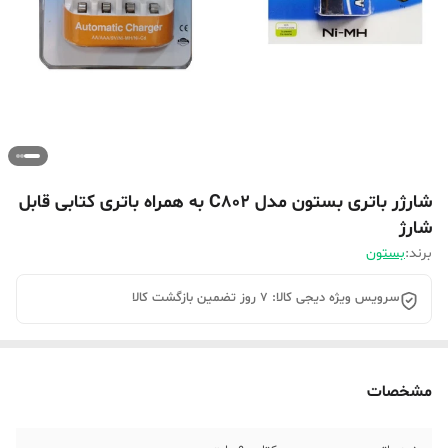
شارژر باتری بستون مدل C802 به همراه باتری کتابی قابل
شارژ
برند:
بستون
سرویس ویژه دیجی کالا: 7 روز تضمین بازگشت کالا
مشخصات