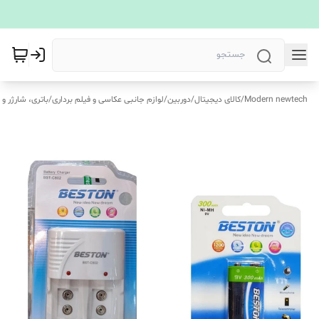
Modern newtech
/
کالای دیجیتال
/
دوربین
/
لوازم جانبی عکاسی و فیلم برداری
/
باتری، شارژر و